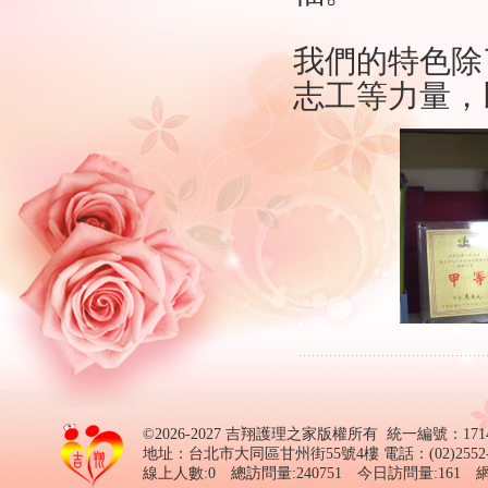
我們的特色除
志工等力量，
©2026-2027 吉翔護理之家版權所有 統一編號：1714
地址：台北市大同區甘州街55號4樓 電話：(02)2552-055
線上人數:0 總訪問量:240751 今日訪問量:161